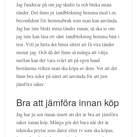
Jag funderar på om jag skulle ta och bleka mina
tänder. Det finns ju tandblekning hemma med t.ex.
beconfident för hemmabruk som man kan använda.
Jag har inte blekt mina tänder innan, så ska se om
jag inte kan läsa ett sånt tandblekning hemma bäst i
test. Vill ju hitta det bästa sättet att få vita tänder
menar jag. Och då det finns så många att välja
mellan kan det vara svårt att på egen hand
bestämma vilken man ska köpa av dem. Vet att det
finns bra sidor på nätet att använda för att just
jämföra saker.
Bra att jämföra innan köp
Jag har ju sen innan insett att det är bra att jämföra
saker innan köp. Många gör det bara när det är
tekniska prylar som dator eller tv som ska köpas.