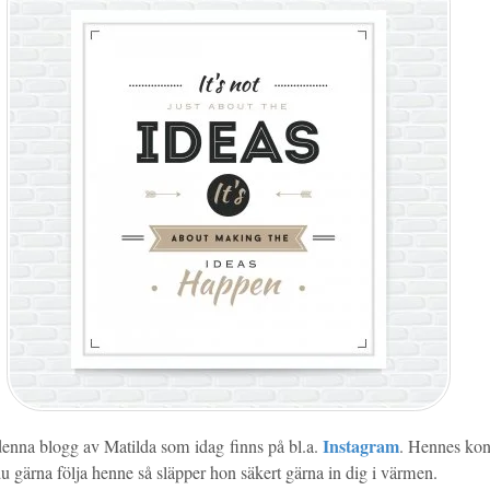
Instagram
denna blogg av Matilda som idag finns på bl.a.
. Hennes kont
du gärna följa henne så släpper hon säkert gärna in dig i värmen.