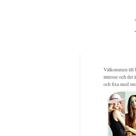
Välkommen till b
intresse och det 
och fixa med smi