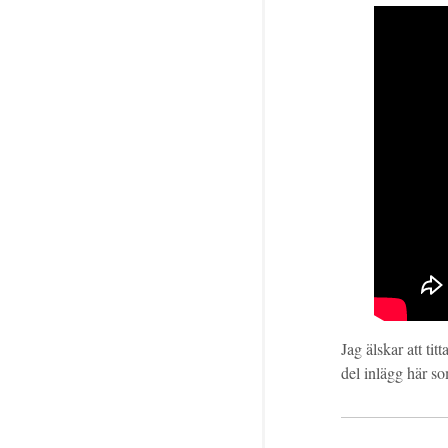
Jag älskar att t
del inlägg här 