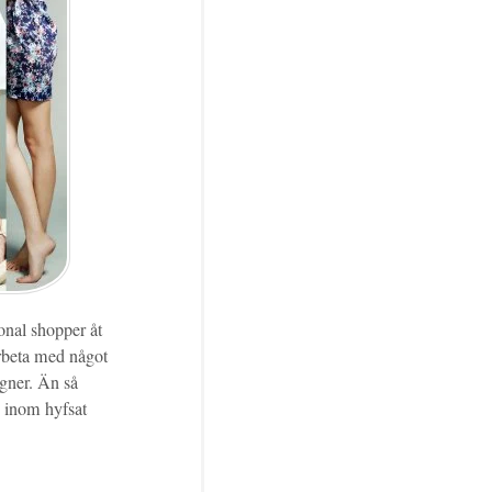
sonal shopper åt
arbeta med något
igner. Än så
g inom hyfsat