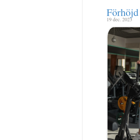
Förhöjd 
19 dec. 2023