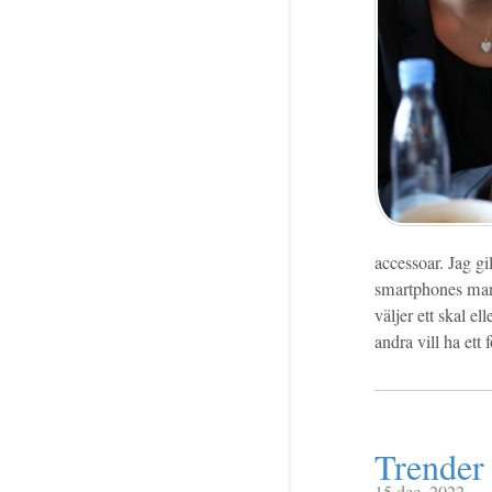
accessoar. Jag g
smartphones man 
väljer ett skal el
andra vill ha ett
Trender 