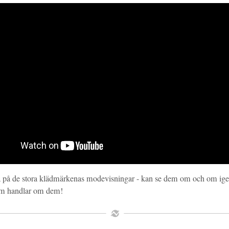
itta på de stora klädmärkenas modevisningar - kan se dem om och om igen
som handlar om dem!