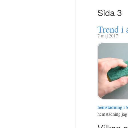
Sida 3
Trend i 
7 maj 2017
hemstädning i 
hemstädning jag m
Vilken s