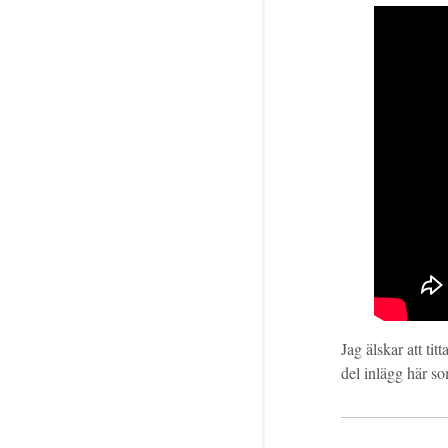
Jag älskar att t
del inlägg här 