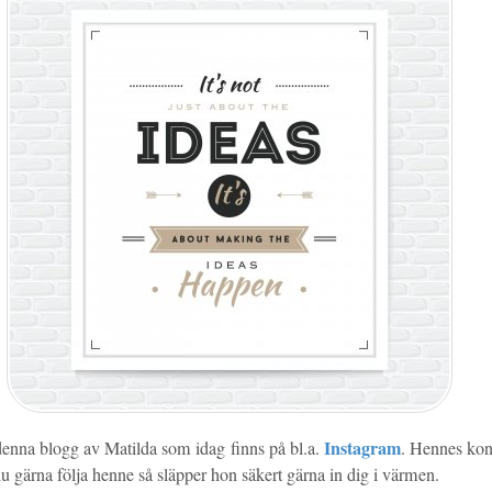
Instagram
denna blogg av Matilda som idag finns på bl.a.
. Hennes kont
du gärna följa henne så släpper hon säkert gärna in dig i värmen.