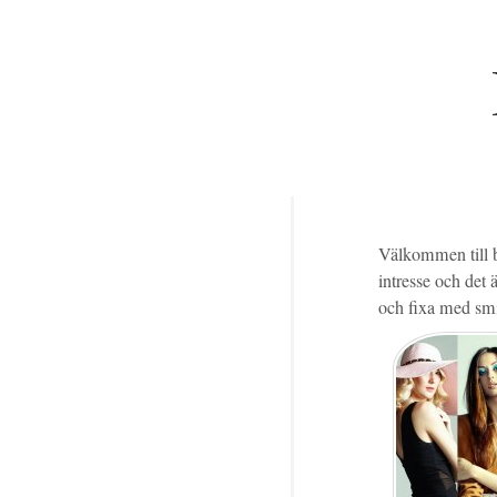
Välkommen till b
intresse och det 
och fixa med smi