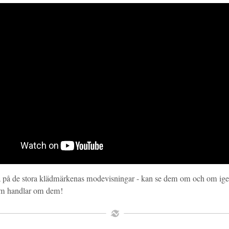
itta på de stora klädmärkenas modevisningar - kan se dem om och om igen
som handlar om dem!