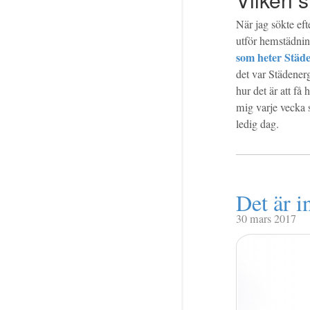
När jag sökte eft
utför hemstädnin
som heter Städ
det var Städener
hur det är att f
mig varje vecka s
ledig dag.
Det är i
30 mars 2017