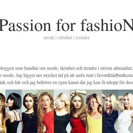
Passion for fashio
mode | skönhet | trender
loggen som handlar om mode, skönhet och trender i största allmänhet. J
är mode. Jag lägger ner mycket tid på att surfa runt i favoritklädbutikerna
nk och hår och jag behöver en egen kanal där jag kan få utlopp för dess