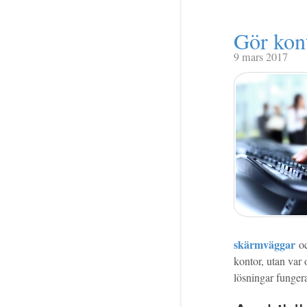
Gör kont
9 mars 2017
skärmväggar
o
kontor, utan var
lösningar fungera