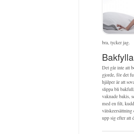
bra, tycker jag.
Bakfylla
Det går inte att 
gjorde, för det 
hjälper är att sov
slippa bli bakfull
vaknade bakis, se
med en filt, kudd
vätskeersättning 
upp sig efter att 